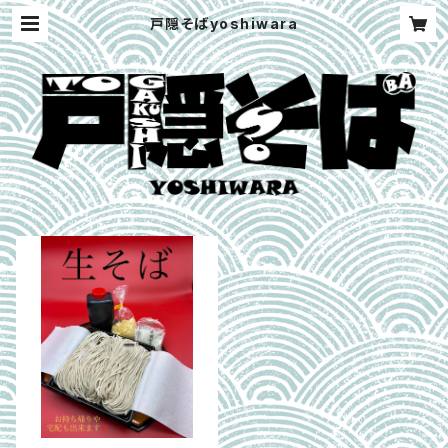
戸隠そばyoshiwara