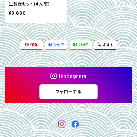
生蕎麦セット(４人前）
¥3,600
保存
シェア
LINE
ポスト
Instagram
フォローする